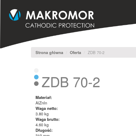
Strona główna
Oferta
ZDB 70-2
ZDB 70-2
Materiał:
AlZnIn
Waga netto:
3.80 kg
Waga brutto:
4.60 kg
Długość:
310 mm